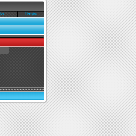
ler
İletişim