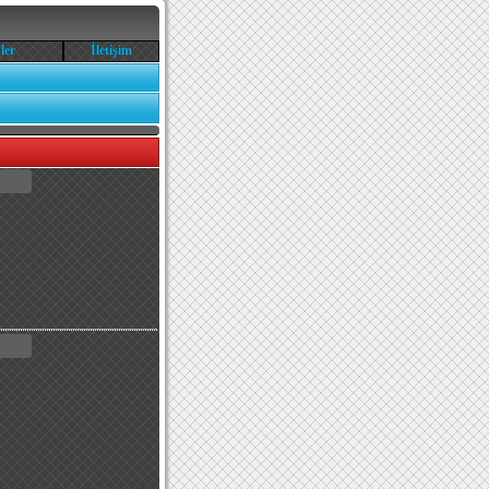
ler
İletişim