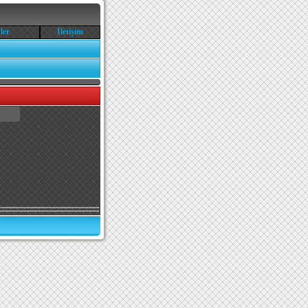
ler
İletişim