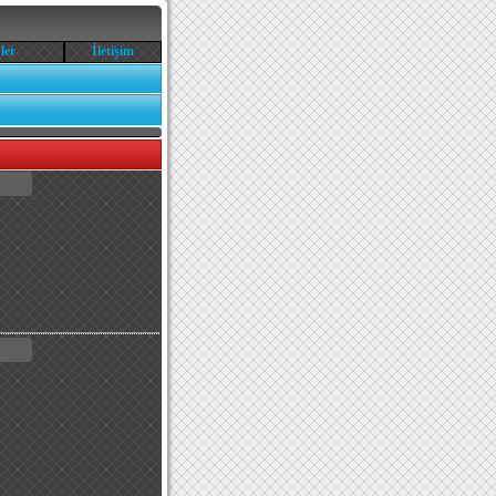
ler
İletişim