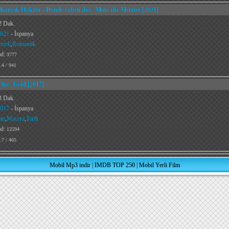
Karışık İlişkiler - Donde caben dos / More the Merrier [2021]
2 Dak.
021
- İspanya
medi
,
Romantik
ad:
3777
.4 / 941
 Oro / Gold [2017]
3 Dak.
017
- İspanya
am
,
Macera
,
Tarih
ad:
12594
.7 / 465
Mobil Mp3 indir
|
IMDB TOP 250
|
Mobil Yerli Film