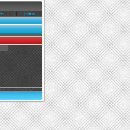
ler
İletişim