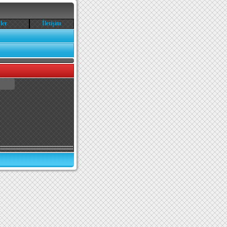
ler
İletişim