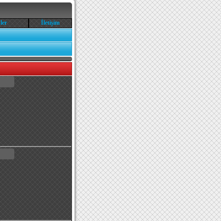
ler
İletişim