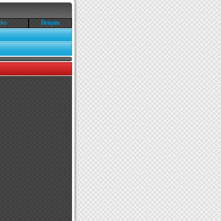
ler
İletişim