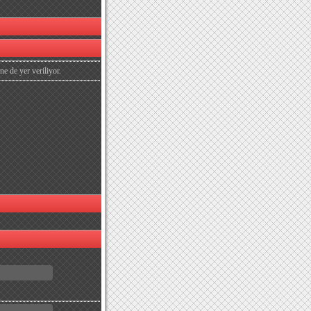
ne de yer veriliyor.