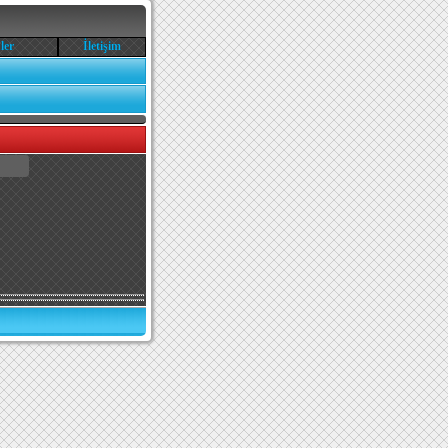
ler
İletişim