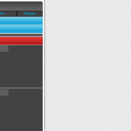
ler
İletişim