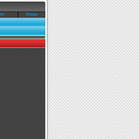
ler
İletişim