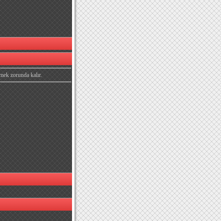
mek zorunda kalır.