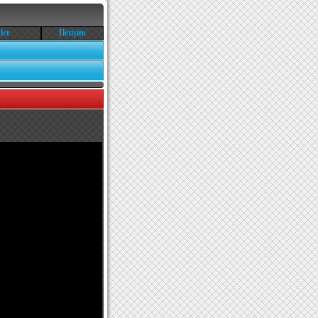
ler
İletişim