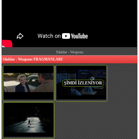
Silahlar - Weapons
Silahlar - Weapons FRAGMANLARI
ŞİMDİ İZLENİYOR