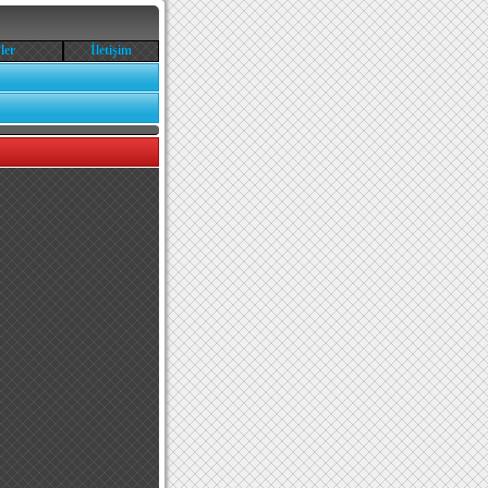
ler
İletişim