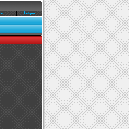
ler
İletişim