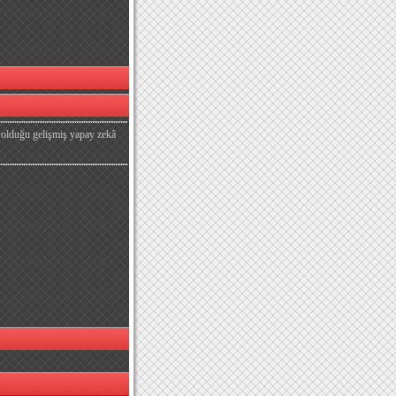
u olduğu gelişmiş yapay zekâ