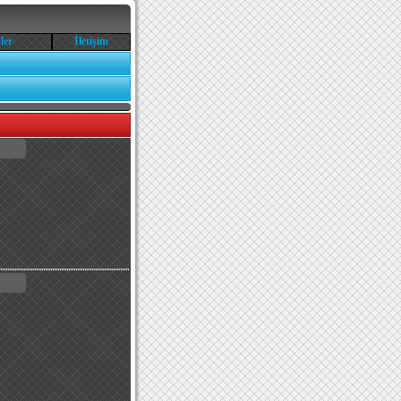
ler
İletişim