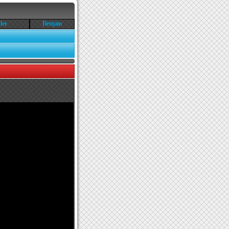
ler
İletişim