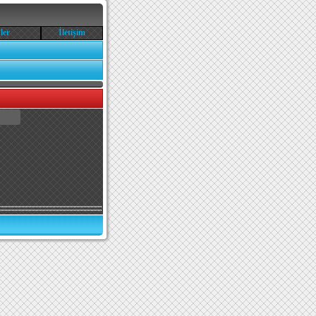
ler
İletişim