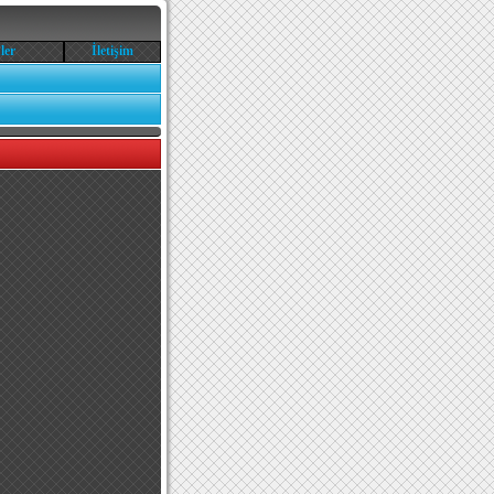
ler
İletişim